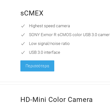
sCMEX
Highest speed camera
SONY Exmor R sCMOS color USB 3.0 camer
Low signal/noise ratio
USB 3.0 interface
Περισσότερα
HD-Mini Color Camera