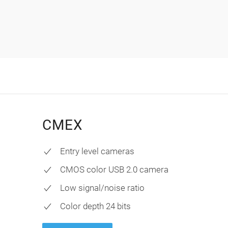
CMEX
Entry level cameras
CMOS color USB 2.0 camera
Low signal/noise ratio
Color depth 24 bits