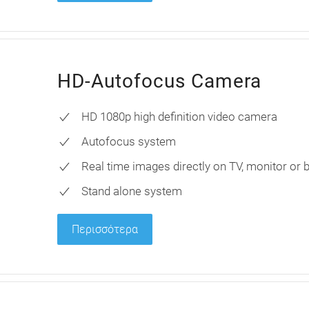
HD-Autofocus Camera
HD 1080p high definition video camera
Autofocus system
Real time images directly on TV, monitor or
Stand alone system
Περισσότερα