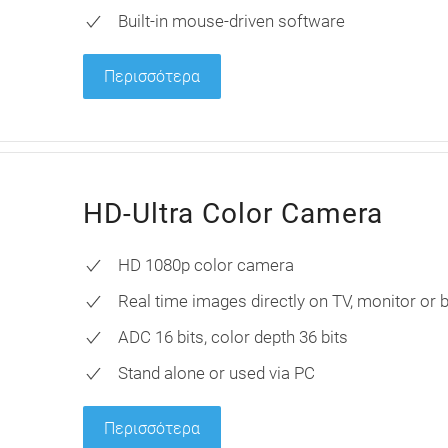
Built-in mouse-driven software
Περισσότερα
HD-Ultra Color Camera
HD 1080p color camera
Real time images directly on TV, monitor or
ADC 16 bits, color depth 36 bits
Stand alone or used via PC
Περισσότερα