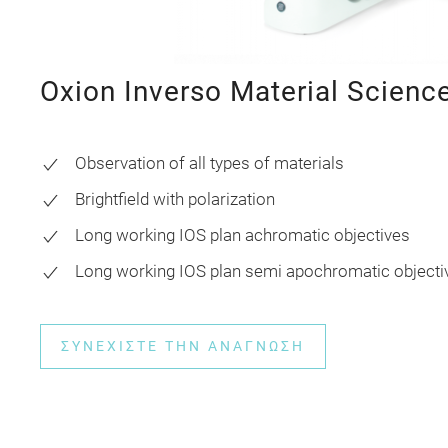
Oxion Inverso Material Scienc
Observation of all types of materials
Brightfield with polarization
Long working IOS plan achromatic objectives
Long working IOS plan semi apochromatic objecti
ΣΥΝΕΧΊΣΤΕ ΤΗΝ ΑΝΆΓΝΩΣΗ