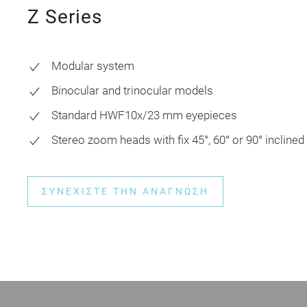
Z Series
Modular system
Binocular and trinocular models
Standard HWF10x/23 mm eyepieces
Stereo zoom heads with fix 45°, 60° or 90° inclined
ΣΥΝΕΧΊΣΤΕ ΤΗΝ ΑΝΆΓΝΩΣΗ