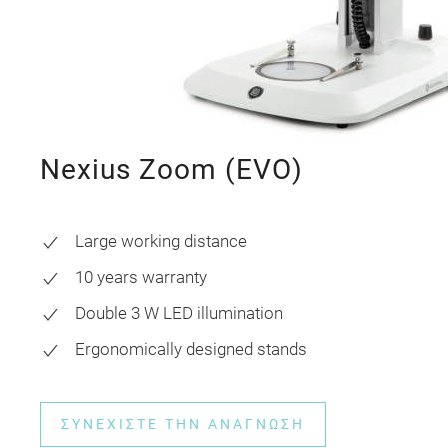
Nexius Zoom (EVO)
Large working distance
10 years warranty
Double 3 W LED illumination
Ergonomically designed stands
ΣΥΝΕΧΊΣΤΕ ΤΗΝ ΑΝΆΓΝΩΣΗ