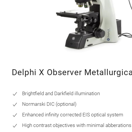
Delphi X Observer Metallurgica
Brightfield and Darkfield illumination
Normarski DIC (optional)
Enhanced infinity corrected EIS optical system
High contrast objectives with minimal abberations