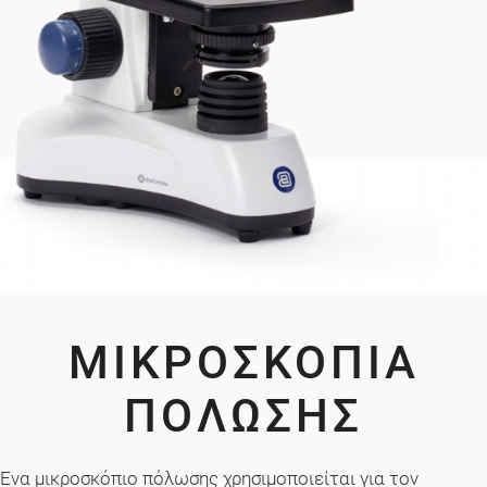
ΜΙΚΡΟΣΚΌΠΙΑ
ΠΌΛΩΣΗΣ
Ένα μικροσκόπιο πόλωσης χρησιμοποιείται για τον