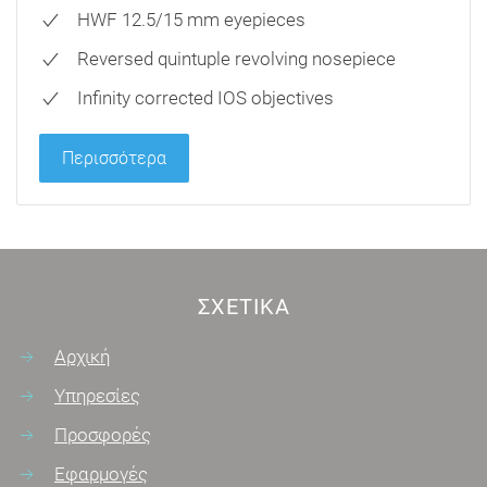
HWF 12.5/15 mm eyepieces
Reversed quintuple revolving nosepiece
Infinity corrected IOS objectives
Περισσότερα
ΣΧΕΤΙΚΆ
Αρχική
Υπηρεσίες
Προσφορές
Εφαρμογές