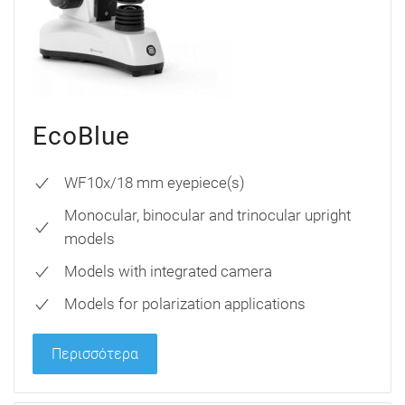
EcoBlue
WF10x/18 mm eyepiece(s)
Monocular, binocular and trinocular upright
models
Models with integrated camera
Models for polarization applications
Περισσότερα