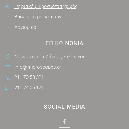
Ψηφιακά μικροσκόπια χειρός
Βάσεις μικροσκοπίων
Λογισμικό
ΕΠΙΚΟΙΝΩΝΊΑ
Μοναστηρίου 7, Άγιος Στέφανος
info@microscopes.gr
211 70 58 321
211 74 06 171
SOCIAL MEDIA