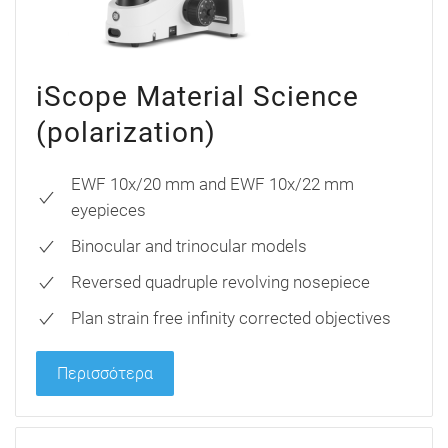
iScope Material Science
(polarization)
EWF 10x/20 mm and EWF 10x/22 mm
eyepieces
Binocular and trinocular models
Reversed quadruple revolving nosepiece
Plan strain free infinity corrected objectives
Περισσότερα