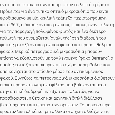
εντοπισμό πετρωμάτων και ορυκτών σε λεπτά τμήματα.
Πρόκειται για ένα τυπικό οπτικό μικροσκόπιο που είναι
εφοδιασμένο με μία κυκλική τράπεζα, περιστρεφόμενη
κατά 360°, ειδικούς αντικειμενικούς φακούς, έναν πολωτή
για την παραγωγή πολωμένου φωτός και ένα δεύτερο
πολωτή, που ονομάζεται "αναλυτής" στη διαδρομή του
φωτός μεταξύ αντικειμενικού φακού και προσοφθάλμιου
φακού. Μερικά πετρογραφικά μικροσκόπια μπορούν
επίσης να εξοπλιστούν με τον λεγόμενο "φακό Bertrand", ο
οποίος εστιάζει και διευρύνει το σχήμα παρεμβολής που
απεικονίζεται στο οπίσθιο μέρος του αντικειμενικού
φακού. Συνήθως τα πετρογραφικά μικροσκόπια διαθέτουν
ειδικά προσανατολισμένα φίλτρα που βρίσκονται μέσα
στην οπτική διαδρομή μεταξύ των πολωτών, για να
προσδιοριστεί η θετική και αρνητική διπλή διάθλαση
(birefringence) και η σειρά των ορυκτών. Τα περισσότερα
κρυσταλλικά υλικά και μεταλλικά στοιχεία αλλάζουν τις