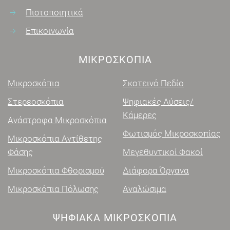
Πιστοποιητικά
Επικοινωνία
ΜΙΚΡΟΣΚΌΠΙΑ
Μικροσκόπια
Σκοτεινό Πεδίο
Στερεοσκόπια
Ψηφιακές Λύσεις/
Κάμερες
Ανάστροφα Μικροσκόπια
Φωτισμός Μικροσκοπίας
Μικροσκόπια Αντίθετης
Φάσης
Μεγεθυντικοί Φακοί
Μικροσκόπια Φθορισμού
Διάφορα Όργανα
Μικροσκόπια Πόλωσης
Αναλώσιμα
ΨΗΦΙΑΚΑ ΜΙΚΡΟΣΚΌΠΙΑ