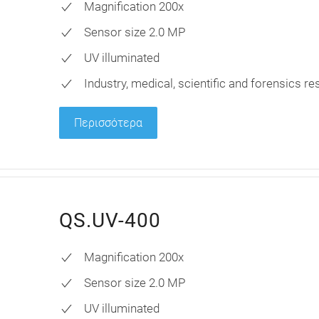
Magnification 200x
Sensor size 2.0 MP
UV illuminated
Industry, medical, scientific and forensics r
Περισσότερα
QS.UV-400
Magnification 200x
Sensor size 2.0 MP
UV illuminated