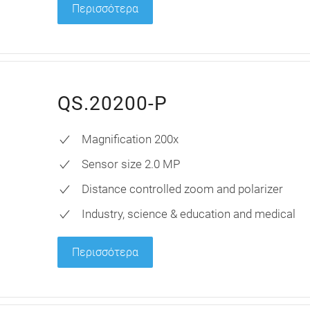
Περισσότερα
QS.20200-P
Magnification 200x
Sensor size 2.0 MP
Distance controlled zoom and polarizer
Industry, science & education and medical
Περισσότερα