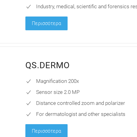
Industry, medical, scientific and forensics r
Περισσότερα
QS.DERMO
Magnification 200x
Sensor size 2.0 MP
Distance controlled zoom and polarizer
For dermatologist and other specialists
Περισσότερα