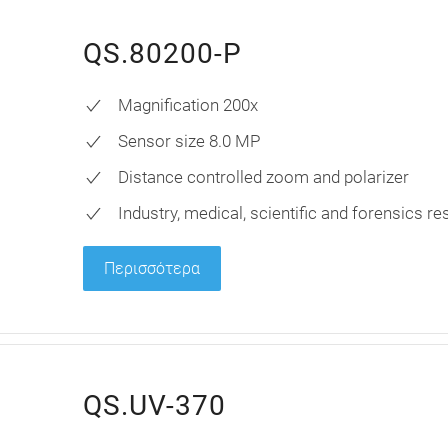
QS.80200-P
Magnification 200x
Sensor size 8.0 MP
Distance controlled zoom and polarizer
Industry, medical, scientific and forensics r
Περισσότερα
QS.UV-370