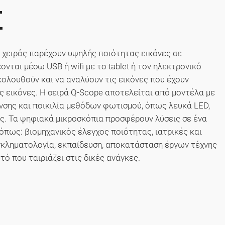
Σ
 χειρός παρέχουν υψηλής ποιότητας εικόνες σε
νται μέσω USB ή wifi με το tablet ή τον ηλεκτρονικό
κολουθούν και να αναλύουν τις εικόνες που έχουν
ς εικόνες. Η σειρά Q-Scope αποτελείται από μοντέλα με
νσης και ποικιλία μεθόδων φωτισμού, όπως λευκά LED,
ς. Τα ψηφιακά μικροσκόπια προσφέρουν λύσεις σε ένα
πως: βιομηχανικός έλεγχος ποιότητας, ιατρικές και
εγκληματολογία, εκπαίδευση, αποκατάσταση έργων τέχνης
τό που ταιριάζει στις δικές ανάγκες.