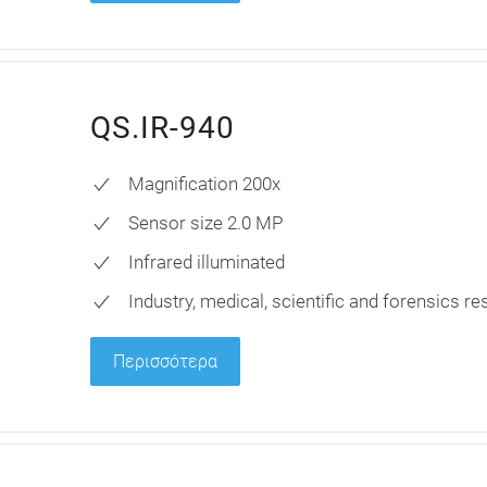
QS.IR-940
Magnification 200x
Sensor size 2.0 MP
Infrared illuminated
Industry, medical, scientific and forensics r
Περισσότερα