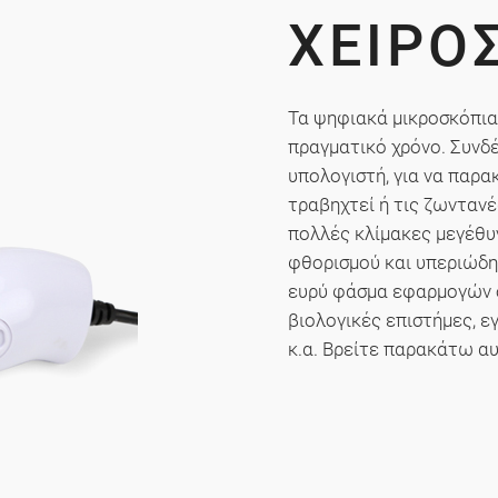
ΧΕΙΡΌ
Τα ψηφιακά μικροσκόπια
πραγματικό χρόνο. Συνδέο
υπολογιστή, για να παρα
τραβηχτεί ή τις ζωντανέ
πολλές κλίμακες μεγέθυ
φθορισμού και υπεριώδη
ευρύ φάσμα εφαρμογών ό
βιολογικές επιστήμες, 
κ.α. Βρείτε παρακάτω αυ