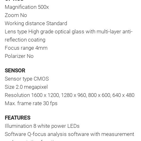
Magnification 500x
Zoom No
Working distance Standard
Lens type High grade optical glass with multi-layer anti-
reflection coating
Focus range 4mm
Polarizer No
SENSOR
Sensor type CMOS
Size 2.0 megapixel
Resolution 1600 x 1200, 1280 x 960, 800 x 600, 640 x 480
Max. frame rate 30 fps
FEATURES
Illumination 8 white power LEDs
Software Q-focus analysis software with measurement