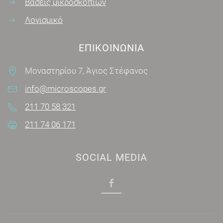
Βάσεις μικροσκοπίων
Λογισμικό
ΕΠΙΚΟΙΝΩΝΊΑ
Μοναστηρίου 7, Άγιος Στέφανος
info@microscopes.gr
211 70 58 321
211 74 06 171
SOCIAL MEDIA