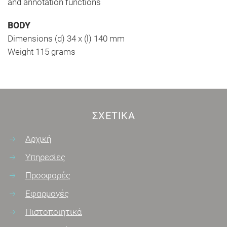
and annotation functions
BODY
Dimensions (d) 34 x (l) 140 mm
Weight 115 grams
ΣΧΕΤΙΚΆ
Αρχική
Υπηρεσίες
Προσφορές
Εφαρμογές
Πιστοποιητικά