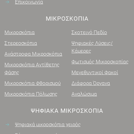
Επικοινωνία
ΜΙΚΡΟΣΚΌΠΙΑ
Μικροσκόπια
Σκοτεινό Πεδίο
Στερεοσκόπια
Ψηφιακές Λύσεις/
Κάμερες
Ανάστροφα Μικροσκόπια
Φωτισμός Μικροσκοπίας
Μικροσκόπια Αντίθετης
Φάσης
Μεγεθυντικοί Φακοί
Μικροσκόπια Φθορισμού
Διάφορα Όργανα
Μικροσκόπια Πόλωσης
Αναλώσιμα
ΨΗΦΙΑΚΑ ΜΙΚΡΟΣΚΌΠΙΑ
Ψηφιακά μικροσκόπια χειρός