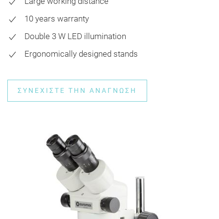
Large working distance
10 years warranty
Double 3 W LED illumination
Ergonomically designed stands
ΣΥΝΕΧΊΣΤΕ ΤΗΝ ΑΝΆΓΝΩΣΗ