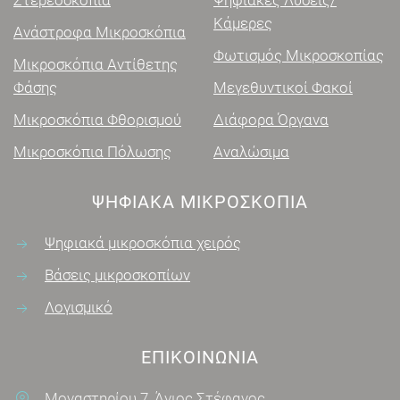
Στερεοσκόπια
Ψηφιακές Λύσεις/
Κάμερες
Ανάστροφα Μικροσκόπια
Φωτισμός Μικροσκοπίας
Μικροσκόπια Αντίθετης
Φάσης
Μεγεθυντικοί Φακοί
Μικροσκόπια Φθορισμού
Διάφορα Όργανα
Μικροσκόπια Πόλωσης
Αναλώσιμα
ΨΗΦΙΑΚΑ ΜΙΚΡΟΣΚΌΠΙΑ
Ψηφιακά μικροσκόπια χειρός
Βάσεις μικροσκοπίων
Λογισμικό
ΕΠΙΚΟΙΝΩΝΊΑ
Μοναστηρίου 7, Άγιος Στέφανος