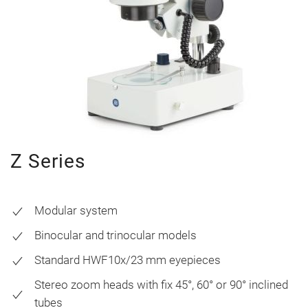
Z Series
Modular system
Binocular and trinocular models
Standard HWF10x/23 mm eyepieces
Stereo zoom heads with fix 45°, 60° or 90° inclined
tubes