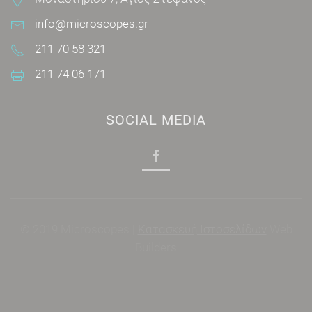
info@microscopes.gr
211 70 58 321
211 74 06 171
SOCIAL MEDIA
© 2019 Microscopes |
Κατασκευή Ιστοσελίδων
Web
Builders
Power by