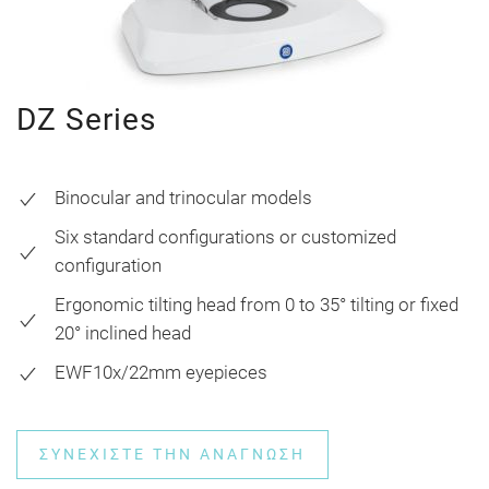
DZ Series
Binocular and trinocular models
Six standard configurations or customized
configuration
Ergonomic tilting head from 0 to 35° tilting or fixed
20° inclined head
EWF10x/22mm eyepieces
ΣΥΝΕΧΊΣΤΕ ΤΗΝ ΑΝΆΓΝΩΣΗ