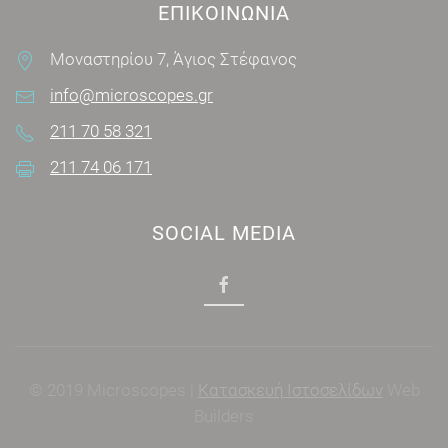
ΕΠΙΚΟΙΝΩΝΊΑ
Μοναστηρίου 7, Άγιος Στέφανος
info@microscopes.gr
211 70 58 321
211 74 06 171
SOCIAL MEDIA
© 2019 Microscopes |
Κατασκευή Ιστοσελίδων
Web
Builders