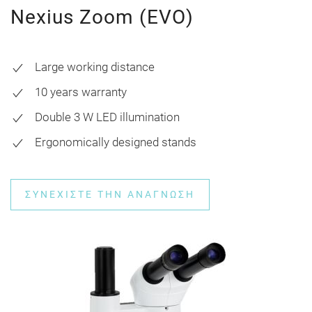
Nexius Zoom (EVO)
Large working distance
10 years warranty
Double 3 W LED illumination
Ergonomically designed stands
ΣΥΝΕΧΊΣΤΕ ΤΗΝ ΑΝΆΓΝΩΣΗ