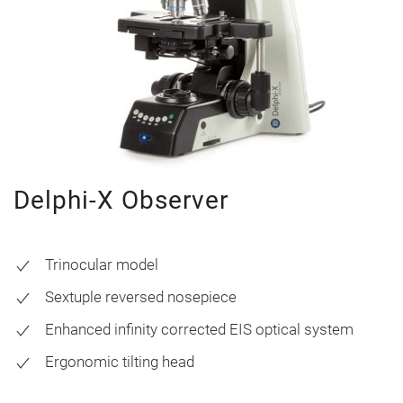
Delphi-X Observer
Trinocular model
Sextuple reversed nosepiece
Enhanced infinity corrected EIS optical system
Ergonomic tilting head