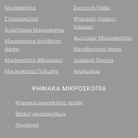
Μικροσκόπια
Σκοτεινό Πεδίο
Στερεοσκόπια
Ψηφιακές Λύσεις/
Κάμερες
Ανάστροφα Μικροσκόπια
Φωτισμός Μικροσκοπίας
Μικροσκόπια Αντίθετης
Φάσης
Μεγεθυντικοί Φακοί
Μικροσκόπια Φθορισμού
Διάφορα Όργανα
Μικροσκόπια Πόλωσης
Αναλώσιμα
ΨΗΦΙΑΚΑ ΜΙΚΡΟΣΚΌΠΙΑ
Ψηφιακά μικροσκόπια χειρός
Βάσεις μικροσκοπίων
Λογισμικό