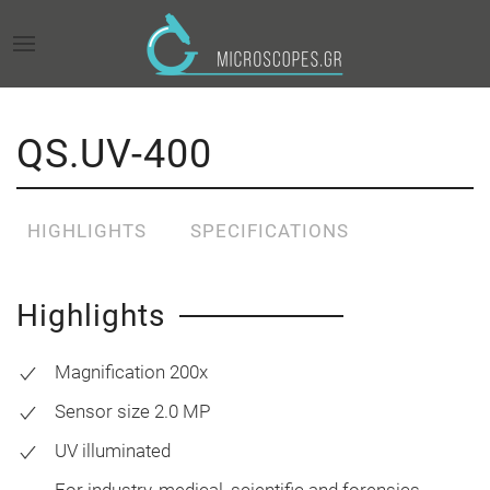
QS.UV-400
HIGHLIGHTS
SPECIFICATIONS
Highlights
Magnification 200x
Sensor size 2.0 MP
UV illuminated
For industry, medical, scientific and forensics