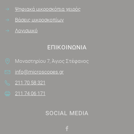
Ψηφιακά μικροσκόπια χειρός
Βάσεις μικροσκοπίων
Λογισμικό
ΕΠΙΚΟΙΝΩΝΊΑ
Μοναστηρίου 7, Άγιος Στέφανος
info@microscopes.gr
211 70 58 321
211 74 06 171
SOCIAL MEDIA