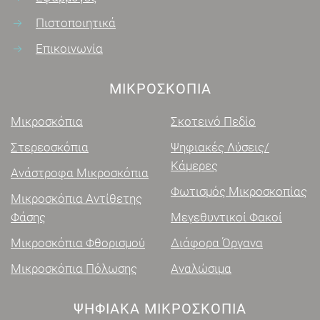
Πιστοποιητικά
Επικοινωνία
ΜΙΚΡΟΣΚΌΠΙΑ
Μικροσκόπια
Σκοτεινό Πεδίο
Στερεοσκόπια
Ψηφιακές Λύσεις/
Κάμερες
Ανάστροφα Μικροσκόπια
Φωτισμός Μικροσκοπίας
Μικροσκόπια Αντίθετης
Φάσης
Μεγεθυντικοί Φακοί
Μικροσκόπια Φθορισμού
Διάφορα Όργανα
Μικροσκόπια Πόλωσης
Αναλώσιμα
ΨΗΦΙΑΚΑ ΜΙΚΡΟΣΚΌΠΙΑ