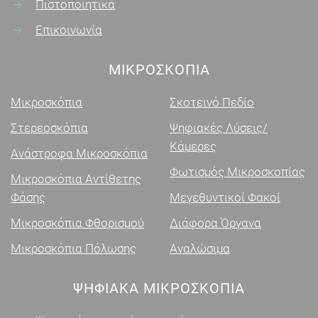
Πιστοποιητικά
Επικοινωνία
ΜΙΚΡΟΣΚΌΠΙΑ
Μικροσκόπια
Σκοτεινό Πεδίο
Στερεοσκόπια
Ψηφιακές Λύσεις/
Κάμερες
Ανάστροφα Μικροσκόπια
Φωτισμός Μικροσκοπίας
Μικροσκόπια Αντίθετης
Φάσης
Μεγεθυντικοί Φακοί
Μικροσκόπια Φθορισμού
Διάφορα Όργανα
Μικροσκόπια Πόλωσης
Αναλώσιμα
ΨΗΦΙΑΚΑ ΜΙΚΡΟΣΚΌΠΙΑ