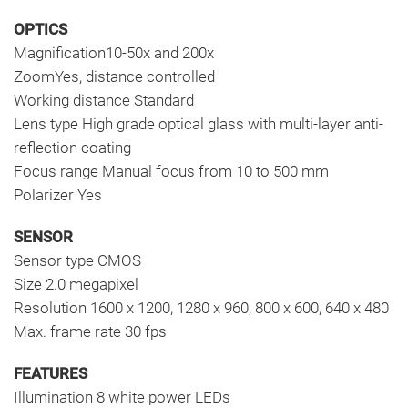
OPTICS
Magnification10-50x and 200x
ZoomYes, distance controlled
Working distance Standard
Lens type High grade optical glass with multi-layer anti-
reflection coating
Focus range Manual focus from 10 to 500 mm
Polarizer Yes
SENSOR
Sensor type CMOS
Size 2.0 megapixel
Resolution 1600 x 1200, 1280 x 960, 800 x 600, 640 x 480
Max. frame rate 30 fps
FEATURES
Illumination 8 white power LEDs