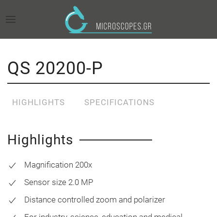
QS 20200-P
HIGHLIGHTS
SPECIFICATIONS
Highlights
Magnification 200x
Sensor size 2.0 MP
Distance controlled zoom and polarizer
For industry, science, education and medical