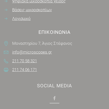
Ψηφιακά μικροσκόπια χειρός
Βάσεις μικροσκοπίων
Λογισμικό
ΕΠΙΚΟΙΝΩΝΊΑ
Μοναστηρίου 7, Άγιος Στέφανος
info@microscopes.gr
211 70 58 321
211 74 06 171
SOCIAL MEDIA