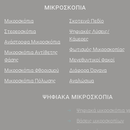
ΜΙΚΡΟΣΚΌΠΙΑ
Μικροσκόπια
Σκοτεινό Πεδίο
Στερεοσκόπια
Ψηφιακές Λύσεις/
Κάμερες
Ανάστροφα Μικροσκόπια
Φωτισμός Μικροσκοπίας
Μικροσκόπια Αντίθετης
Φάσης
Μεγεθυντικοί Φακοί
Μικροσκόπια Φθορισμού
Διάφορα Όργανα
Μικροσκόπια Πόλωσης
Αναλώσιμα
ΨΗΦΙΑΚΑ ΜΙΚΡΟΣΚΌΠΙΑ
Ψηφιακά μικροσκόπια χειρός
Βάσεις μικροσκοπίων