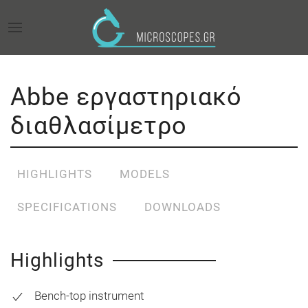
Abbe εργαστηριακό
διαθλασίμετρο
HIGHLIGHTS
MODELS
SPECIFICATIONS
DOWNLOADS
Highlights
Bench-top instrument