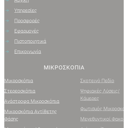
Υπηρεσίες
Προσφορές
Εφαρμογές
Πιστοποιητικά
Επικοινωνία
ΜΙΚΡΟΣΚΌΠΙΑ
Μικροσκόπια
Σκοτεινό Πεδίο
Στερεοσκόπια
Ψηφιακές Λύσεις/
Κάμερες
Ανάστροφα Μικροσκόπια
Φωτισμός Μικροσκοπίας
Μικροσκόπια Αντίθετης
Φάσης
Μεγεθυντικοί Φακοί