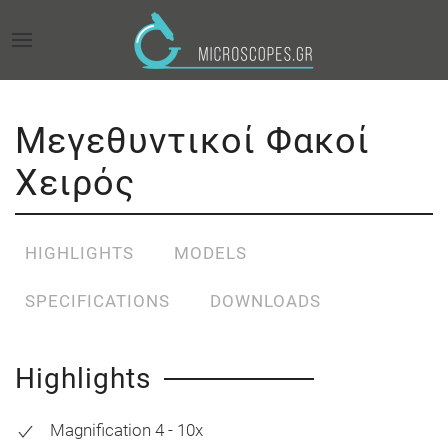
Μεγεθυντικοί Φακοί
Χειρός
HIGHLIGHTS
MODELS
SPECIFICATIONS
DOWNLOADS
Highlights
Magnification 4 - 10x