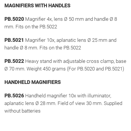
MAGNIFIERS WITH HANDLES
PB.5020
Magnifier 4x, lens Ø 50 mm and handle Ø 8
mm. Fits on the PB.5022
PB.5021
Magnifier 10x, aplanatic lens Ø 25 mm and
handle Ø 8 mm. Fits on the PB.5022
PB.5022
Heavy stand with adjustable cross clamp, base
Ø 70 mm. Weight 450 grams (For PB.5020 and PB.5021)
HANDHELD MAGNIFIERS
PB.5026
Handheld magnifier 10x with illuminator,
aplanatic lens Ø 28 mm. Field of view 30 mm. Supplied
without batteries