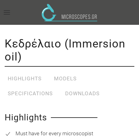
Κεδρέλαιο (Immersion
oil)
HIGHLIGHTS
MODELS
SPECIFICATIONS
DOWNLOADS
Highlights
Must have for every microscopist