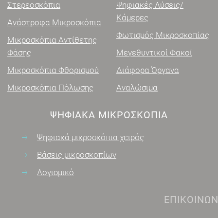
Στερεοσκόπια
Ψηφιακές Λύσεις/
Κάμερες
Ανάστροφα Μικροσκόπια
Φωτισμός Μικροσκοπίας
Μικροσκόπια Αντίθετης
Φάσης
Μεγεθυντικοί Φακοί
Μικροσκόπια Φθορισμού
Διάφορα Όργανα
Μικροσκόπια Πόλωσης
Αναλώσιμα
ΨΗΦΙΑΚΑ ΜΙΚΡΟΣΚΌΠΙΑ
Ψηφιακά μικροσκόπια χειρός
Βάσεις μικροσκοπίων
Λογισμικό
ΕΠΙΚΟΙΝΩΝΊΑ