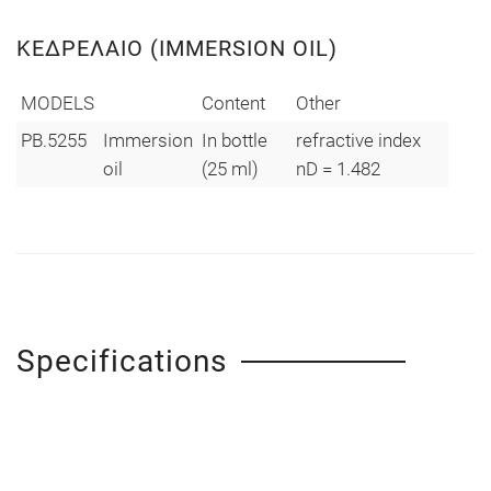
ΚΕΔΡΈΛΑΙΟ (IMMERSION OIL)
MODELS
Content
Other
PB.5255
Immersion
In bottle
refractive index
oil
(25 ml)
nD = 1.482
Specifications